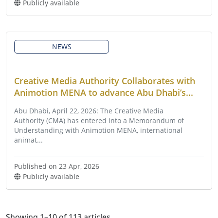
Publicly available
NEWS
Creative Media Authority Collaborates with
Animotion MENA to advance Abu Dhabi’s...
Abu Dhabi, April 22, 2026: The Creative Media
Authority (CMA) has entered into a Memorandum of
Understanding with Animotion MENA, international
animat...
Published on 23 Apr, 2026
Publicly available
Showing
1
–
10
of
113
articles