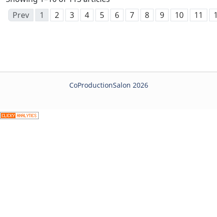
Prev
1
2
3
4
5
6
7
8
9
10
11
CoProductionSalon 2026