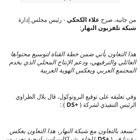
من جانبه، صرح
علاء الكحكي
- رئيس مجلس إدارة
شبكة تلفزيون النهار
:
هذا التعاون يأتي ضمن خطة القناة لتوسيع محتواها
العائلي والترفيهي، ودعم الإنتاج المحلي الذي يخدم
المجتمع العربي ويعكس الهوية العربية
وفي تعليقه على توقيع البروتوكول، قال بلال الطراوي
الرئيس التنفيذي لشركة (
DS+
) :
"نسعد بالتعاون مع شبكة النهار، هذا التعاون يعكس
رؤيتنا في
(
DS+
)
لخلق شراكات استراتيجية تعزز من