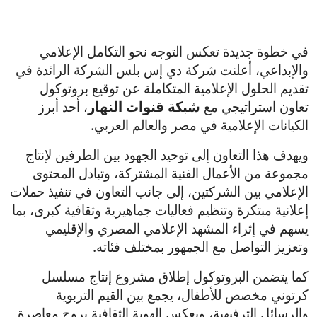
في خطوة جديدة تعكس التوجه نحو التكامل الإعلامي
والإبداعي، أعلنت شركة دي إس بلس الشركة الرائدة في
تقديم الحلول الإعلامية المتكاملة عن توقيع بروتوكول
تعاون استراتيجي مع
شبكة قنوات النهار
، أحد أبرز
الكيانات الإعلامية في مصر والعالم العربي.
ويهدف هذا التعاون إلى توحيد الجهود بين الطرفين لإنتاج
مجموعة من الأعمال الفنية المشتركة، وتبادل المحتوى
الإعلامي بين الشركتين، إلى جانب التعاون في تنفيذ حملات
إعلانية مبتكرة وتنظيم فعاليات جماهيرية وثقافية كبرى، بما
يسهم في إثراء المشهد الإعلامي المصري والإقليمي
وتعزيز التواصل مع الجمهور بمختلف فئاته.
كما يتضمن البروتوكول إطلاق مشروع إنتاج مسلسل
كرتوني مخصص للأطفال، يجمع بين القيم التربوية
والرسائل الترفيهية، ويعكس الهوية الثقافية بروح معاصرة