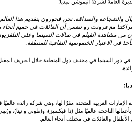
مديرة العامة لشركة أنيموشن ميديا:
يال والشجاعة والصداقة. نحن فخورون بتقديم هذا العالم
راكتنا مع فرونت رو تضمن أن العائلات في جميع أنحاء
 من مشاهدة الفيلم في صالات السينما وعلى التلفزيون
خذ في الاعتبار الخصوصية الثقافية للمنطقة.
ن المقرر إطلاق (فينّك ٢) في دور السينما في مختلف دول المنطقة خلال الخريف
ئدة.
ا:
ة الإمارات العربية المتحدة مقرًا لها، وهي شركة رائدة عالمي
أعمالها الناجحة عالميًا مثل (ذا فيكسيز)، و(طوني و تينا)، و(ب
هم الأطفال والعائلات في مختلف أنحاء العالم.