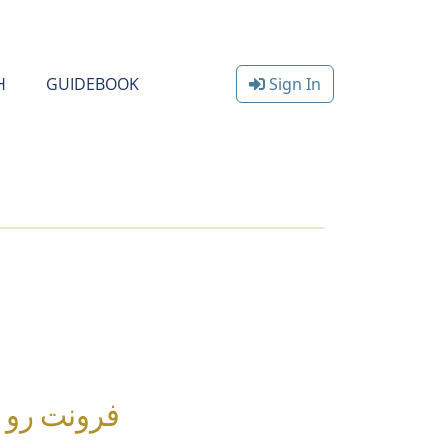
H
GUIDEBOOK
Sign In