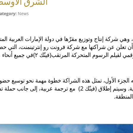
الشرق الأوسط
ategory:
News
، وهي شركة إنتاج وتوزيع مقرّها في دولة الإمارات العربية ا
، أن تعلن عن شراكتها مع شركة فرونت رو إنترتينمنت، التي ح
السينمائي والتلفزيوني والرقمي لفيلم الرسوم
قه الجزء الأول، تمثل هذه الشراكة خطوة مهمة نحو توسيع حضو
. وسيتم إطلاق (فينّك 2)
مع ترجمة عربية، إلى جانب حملة ت
المنطقة.