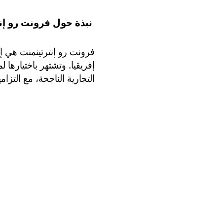
نبذة حول فرونت رو إنت
فرونت رو إنترتينمنت هي إ
إفريقيا. وتشتهر باختيارها ل
التجارية الناجحة، مع التزام