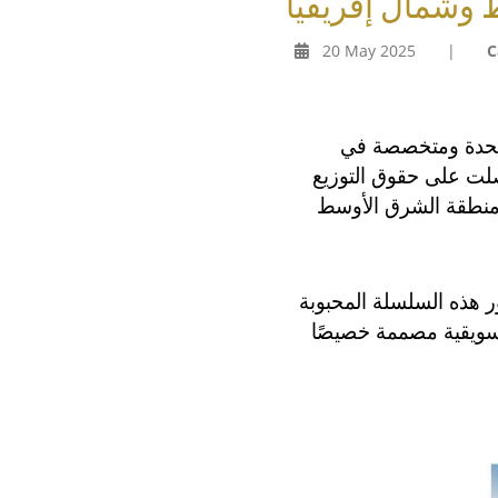
 وشمال إفريقيا
20 May 2025
|
C
لمتحدة ومتخصصة في
صلت على حقوق التوزيع
 المتحركة المرتقب(فينّك ٢)في جميع أنحاء منطقة الشرق الأوسط
ر هذه السلسلة المحبوبة
سويقية مصممة خصيصًا